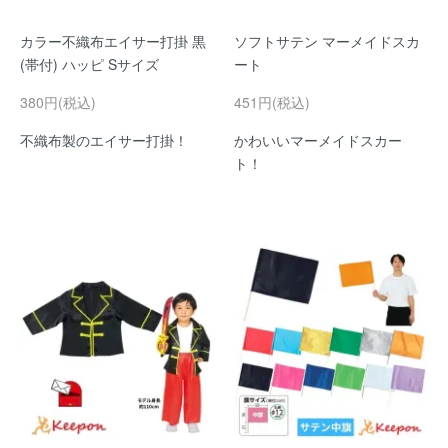
カラー不織布エイサー打掛 黒
ソフトサテン マーメイドスカ
(帯付) ハッピ Sサイズ
ート
380円(税込)
451円(税込)
不織布製のエイサー打掛！
かわいいマーメイドスカー
ト！