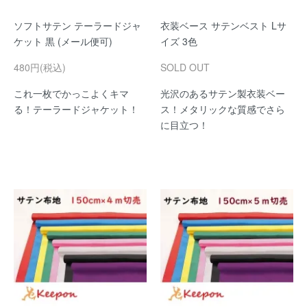
ソフトサテン テーラードジャ
衣装ベース サテンベスト Lサ
ケット 黒 (メール便可)
イズ 3色
480円(税込)
SOLD OUT
これ一枚でかっこよくキマ
光沢のあるサテン製衣装ベー
る！テーラードジャケット！
ス！メタリックな質感でさら
に目立つ！