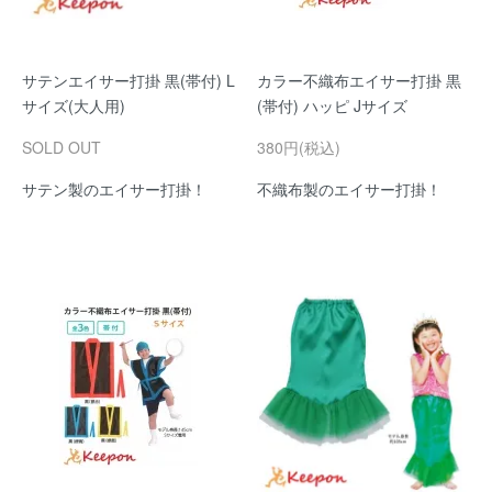
サテンエイサー打掛 黒(帯付) L
カラー不織布エイサー打掛 黒
サイズ(大人用)
(帯付) ハッピ Jサイズ
SOLD OUT
380円(税込)
サテン製のエイサー打掛！
不織布製のエイサー打掛！