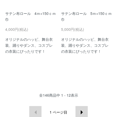
サテン布ロール 4ｍ×150ｃｍ
サテン布ロール 5ｍ×150ｃｍ
巾
巾
4,000円(税込)
5,000円(税込)
オリジナルのハッピ、舞台衣
オリジナルのハッピ、舞台衣
装、踊りやダンス、コスプレ
装、踊りやダンス、コスプレ
の衣装にぴったりです！
の衣装にぴったりです！
全
146
商品中
1 - 12
表示
1
ページ目