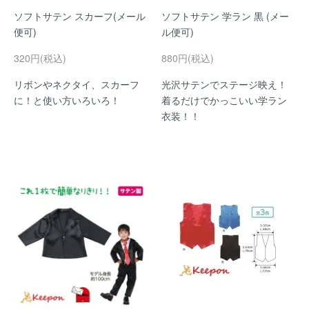
ソフトサテン スカーフ(メール
ソフトサテン 学ラン 黒 (メー
便可)
ル便可)
320円(税込)
880円(税込)
リボンやネクタイ、スカーフ
光沢サテンでステージ映え！
に！と使い方いろいろ！
着るだけでかっこいい学ラン
衣装！！