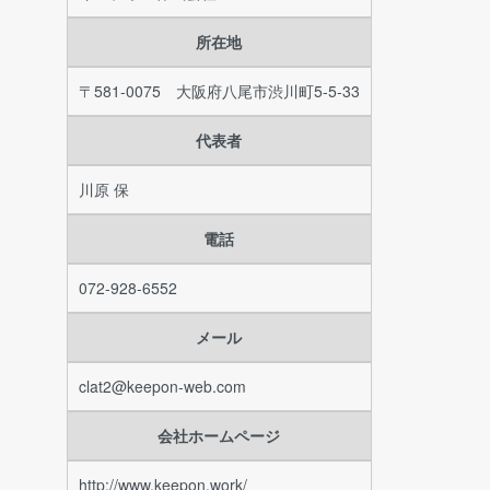
所在地
〒581-0075 大阪府八尾市渋川町5-5-33
代表者
川原 保
電話
072-928-6552
メール
clat2@keepon-web.com
会社ホームページ
http://www.keepon.work/