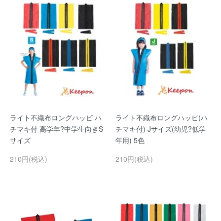
ライト不織布ロングハッピ ハ
ライト不織布ロングハッピ(ハ
チマキ付 高学年?中学生向きS
チマキ付) Jサイズ(幼児?低学
サイズ
年用) 5色
210円(税込)
210円(税込)