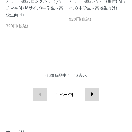
カラー不織布ロングハッピ(ハ
カラー不織布ハッピ(帯付) Mサ
チマキ付) Mサイズ(中学生～高
イズ(中学生～高校生向け)
校生向け)
320円(税込)
320円(税込)
全
26
商品中
1 - 12
表示
1
ページ目
カテゴリー