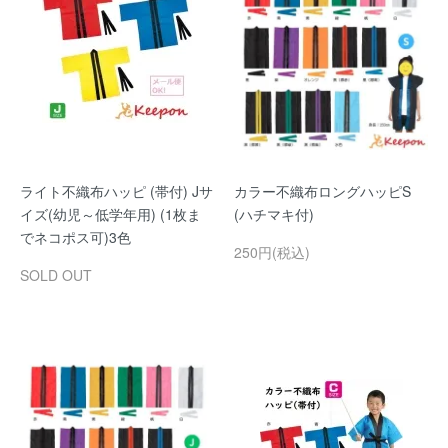
ライト不織布ハッピ (帯付) Jサ
カラー不織布ロングハッピS
イズ(幼児～低学年用) (1枚ま
(ハチマキ付)
でネコポス可)3色
250円(税込)
SOLD OUT