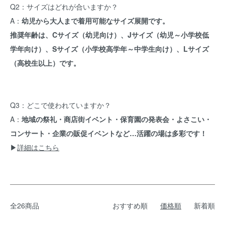
Q2：サイズはどれが合いますか？
A：
幼児から大人まで着用可能なサイズ展開です。
推奨年齢は、Cサイズ（幼児向け）、Jサイズ（幼児～小学校低
学年向け）、Sサイズ（小学校高学年～中学生向け）、Lサイズ
（高校生以上）です。
Q3：どこで使われていますか？
A：
地域の祭礼・商店街イベント・保育園の発表会・よさこい・
コンサート・企業の販促イベントなど…活躍の場は多彩です！
▶
詳細はこちら
全26商品
おすすめ順
価格順
新着順