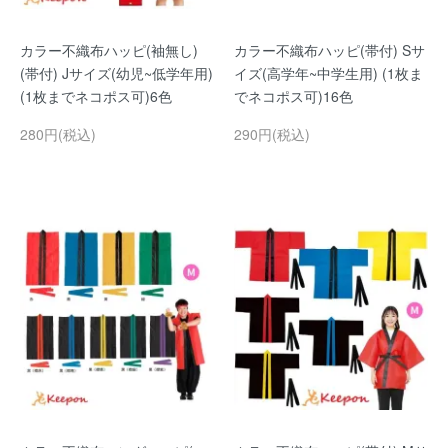
カラー不織布ハッピ(袖無し)
カラー不織布ハッピ(帯付) Sサ
(帯付) Jサイズ(幼児~低学年用)
イズ(高学年~中学生用) (1枚ま
(1枚までネコポス可)6色
でネコポス可)16色
280円(税込)
290円(税込)