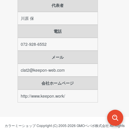
代表者
川原 保
電話
072-928-6552
メール
clat2@keepon-web.com
会社ホームページ
http://www.keepon.work/
カラーミーショップ
Copyright (C) 2005-2026
GMOペパボ株式会社
All Rights