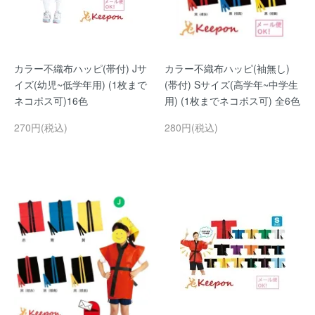
カラー不織布ハッピ(帯付) Jサ
カラー不織布ハッピ(袖無し)
イズ(幼児~低学年用) (1枚まで
(帯付) Sサイズ(高学年~中学生
ネコポス可)16色
用) (1枚までネコポス可) 全6色
270円(税込)
280円(税込)