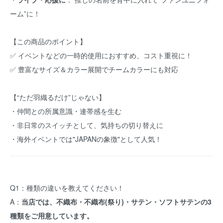
ーム”に！
【この商品のポイント】
✅ イベントなどの一時的使用におすすめ、コスト重視に！
✅ 豊富なサイズ＆カラー展開でチームカラーにも対応
【“ただ羽織るだけ”じゃない】
・仲間との所属意識・連帯感を生む
・非日常のスイッチとして、気持ちの切り替えに
・海外イベントでは"JAPANの象徴"として人気！
Q1：種類の違いを教えてください！
A：
当店では、不織布・不織布(祭り)・サテン・ソフトサテンの3
種類をご用意しています。