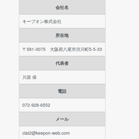
会社名
キープオン株式会社
所在地
〒581-0075 大阪府八尾市渋川町5-5-33
代表者
川原 保
電話
072-928-6552
メール
clat2@keepon-web.com