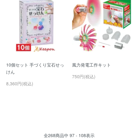
10個セット 手づくり宝石せっ
風力発電工作キット
けん
750円(税込)
8,360円(税込)
全
268
商品中
97 - 108
表示