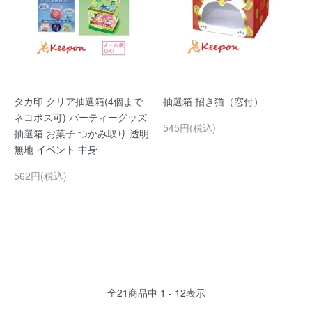
タカ印 クリア抽選箱(4個まで
抽選箱 招き猫（窓付）
ネコポス可) パーティーグッズ
545円(税込)
抽選箱 お菓子 つかみ取り 透明
無地 イベント 中身
562円(税込)
全
21
商品中
1 - 12
表示