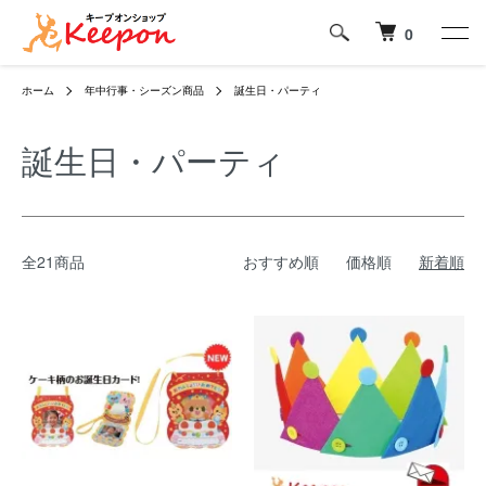
0
ホーム
年中行事・シーズン商品
誕生日・パーティ
誕生日・パーティ
全21商品
おすすめ順
価格順
新着順