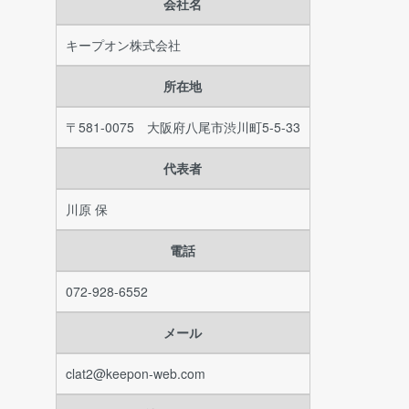
会社名
キープオン株式会社
所在地
〒581-0075 大阪府八尾市渋川町5-5-33
代表者
川原 保
電話
072-928-6552
メール
clat2@keepon-web.com