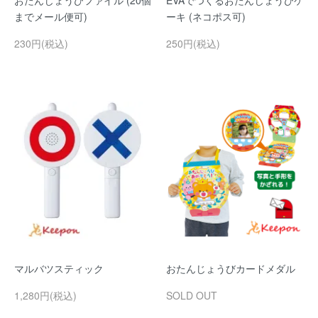
おたんじょうびファイル (20個
EVAでつくるおたんじょうびケ
までメール便可)
ーキ (ネコポス可)
230円(税込)
250円(税込)
マルバツスティック
おたんじょうびカードメダル
1,280円(税込)
SOLD OUT