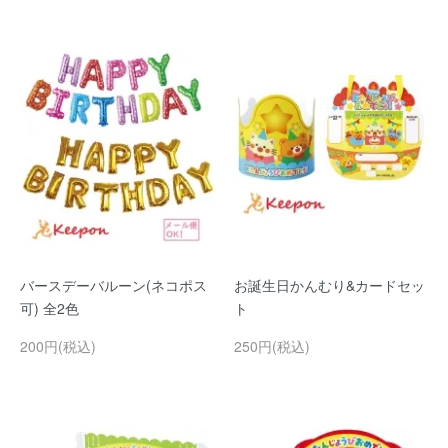
バースデーバルーン(ネコポス
お誕生日かんむり&カードセッ
可) 全2色
ト
200円(税込)
250円(税込)