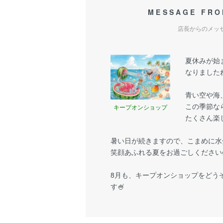
MESSAGE FRO
店長からのメッ
夏休みが始
なりましたね
青い空や海
この季節な
キープオンショップ
たくさん楽
暑い日が続きますので、こまめに水
笑顔あふれる夏をお過ごしください
8月も、キープオンショップをどう
す🍧