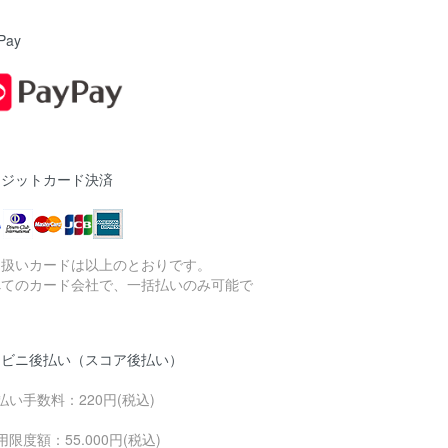
Pay
レジットカード決済
り扱いカードは以上のとおりです。
べてのカード会社で、一括払いのみ可能で
。
ンビニ後払い（スコア後払い）
払い手数料：220円(税込)
用限度額：55.000円(税込)