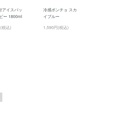
付アイスバッ
冷感ポンチョ スカ
ー 1800ml
イブルー
円(税込)
1,590円(税込)