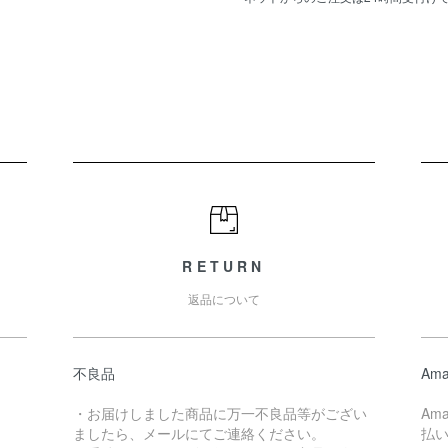
RETURN
返品について
不良品
Ama
・お届けしました商品に万一不良品等がござい
Am
ましたら、メールにてご連絡ください。
払