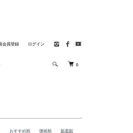
規会員登録
ログイン
0
おすすめ順
価格順
新着順