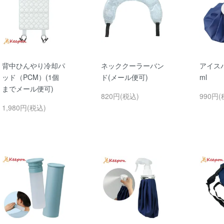
背中ひんやり冷却パ
ネッククーラーバン
アイスバ
ッド（PCM）(1個
ド(メール便可)
ml
までメール便可)
820円(税込)
990円(
1,980円(税込)