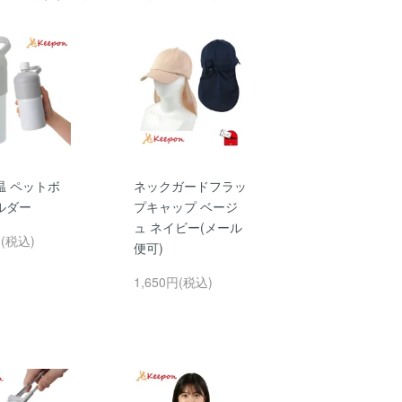
温 ペットボ
ネックガードフラッ
ルダー
プキャップ ベージ
ュ ネイビー(メール
円(税込)
便可)
1,650円(税込)