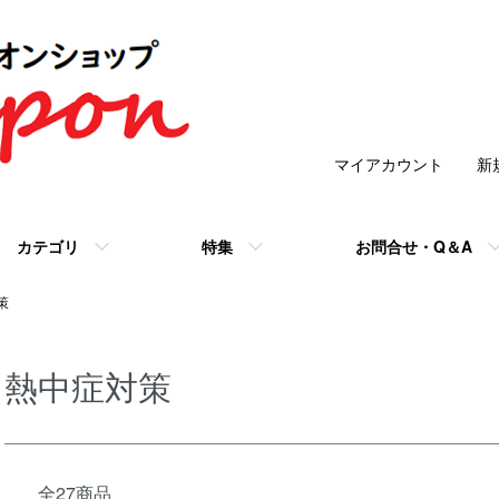
マイアカウント
新
カテゴリ
特集
お問合せ・Q＆A
策
熱中症対策
全27商品