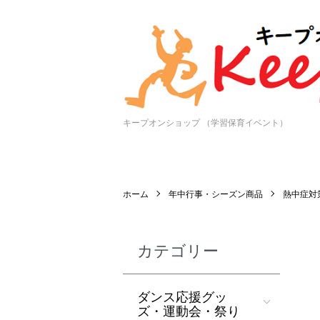
キープオンショップ （学習保育イベント）
ホーム
年中行事・シーズン商品
熱中症対
カテゴリー
ダンス応援グッ
ズ・運動会・祭り