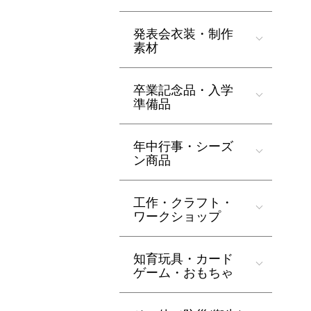
発表会衣装・制作
素材
卒業記念品・入学
準備品
年中行事・シーズ
ン商品
工作・クラフト・
ワークショップ
知育玩具・カード
ゲーム・おもちゃ