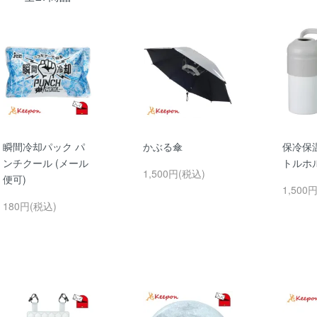
瞬間冷却パック パ
かぶる傘
保冷保
ンチクール (メール
トルホ
1,500円(税込)
便可)
1,500
180円(税込)