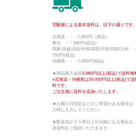
宅配便による基本送料は、以下の通りです
北海道・・・1,850円（税込）
東北・・・950円(税込)
関東/信越/北陸/中部/関西/中国/四国/九州・
750円(税込)
沖縄県・・・1.850円(税込)
★商品購入金額
3,980円以上(税込)で送料無
※北海道・沖縄県は20.000円以上(税込)で
料です。
ご注文後に送料を追加いたします。
★お届け日指定などのご希望がある場合は
入時に入力してください。
★配送先が２ケ所以上や分納になる場合は
途送料をご負担いただきます。