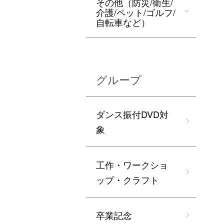
その他（防災/衛生/
介護/ペット/ゴルフ/
自転車など）
グループ
ダンス振付DVD対
象
工作・ワークショ
ップ・クラフト
卒業記念