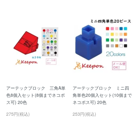
アーテックブロック 三角A単
アーテックブロック ミニ四
色8個入セット(8個までネコポ
角単色20個入セット(10個まで
ス可) 20色
ネコポス可) 20色
275円(税込)
253円(税込)