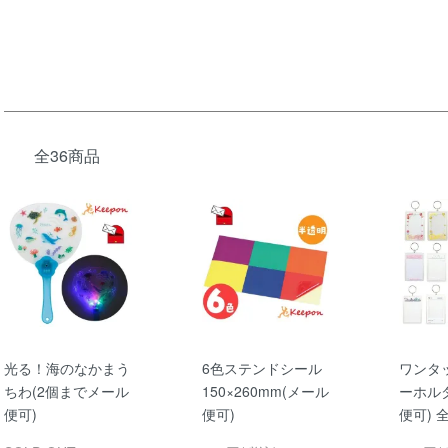
全36商品
光る！海のなかまう
6色ステンドシール
ワンタ
ちわ(2個までメール
150×260mm(メール
ーホルダ
便可)
便可)
便可) 