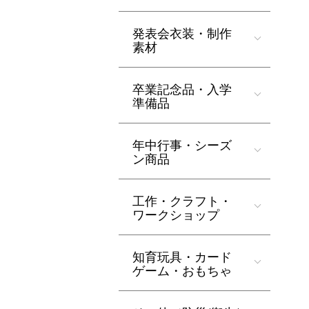
発表会衣装・制作
素材
卒業記念品・入学
準備品
年中行事・シーズ
ン商品
工作・クラフト・
ワークショップ
知育玩具・カード
ゲーム・おもちゃ