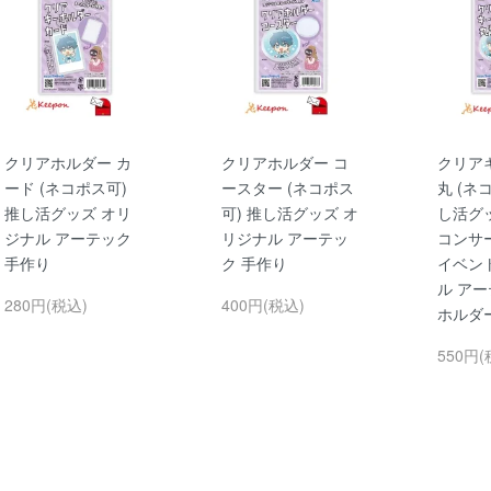
クリアホルダー カ
クリアホルダー コ
クリア
ード (ネコポス可)
ースター (ネコポス
丸 (ネ
推し活グッズ オリ
可) 推し活グッズ オ
し活グ
ジナル アーテック
リジナル アーテッ
コンサ
手作り
ク 手作り
イベン
ル アー
280円(税込)
400円(税込)
ホルダ
550円(