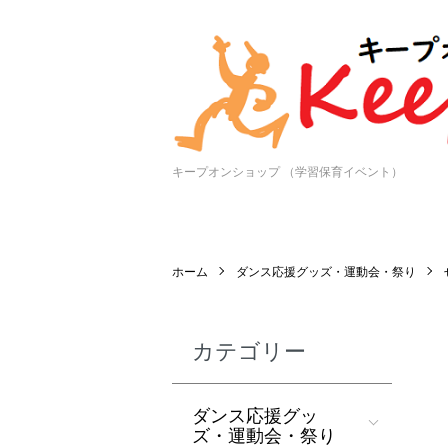
キープオンショップ （学習保育イベント）
ホーム
ダンス応援グッズ・運動会・祭り
カテゴリー
ダンス応援グッ
ズ・運動会・祭り