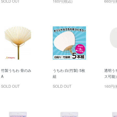
SOLD OUT
160円(税込)
660円(
竹製うちわ 骨のみ
うちわ 白(竹製) 5枚
透明う
A
組
ス可能
SOLD OUT
SOLD OUT
160円(