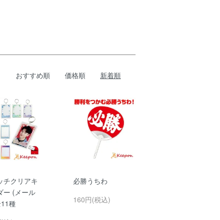
おすすめ順
価格順
新着順
ッチクリアキ
必勝うちわ
ー (メール
160円(税込)
全11種