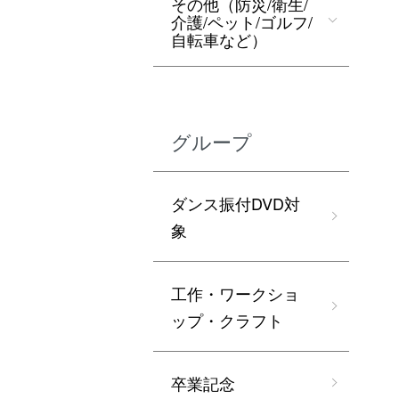
その他（防災/衛生/
介護/ペット/ゴルフ/
自転車など）
グループ
ダンス振付DVD対
象
工作・ワークショ
ップ・クラフト
卒業記念